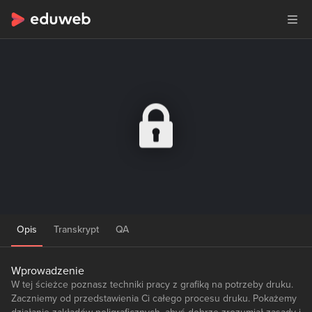
Opis
Transkrypt
QA
Wprowadzenie
W tej ścieżce poznasz techniki pracy z grafiką na potrzeby druku.
Zaczniemy od przedstawienia Ci całego procesu druku. Pokażemy