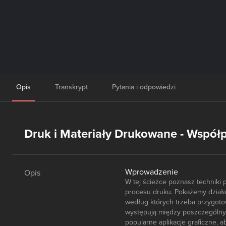
Opis
Transkrypt
Pytania i odpowiedzi
Druk i Materiały Drukowane - Współp
Wprowadzenie
Opis
W tej ścieżce poznasz techniki 
procesu druku. Pokażemy działan
według których trzeba przygotow
występują między poszczególny
popularne aplikacje graficzne, 