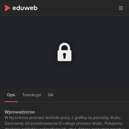
Opis
Transkrypt
QA
Wprowadzenie
W tej ścieżce poznasz techniki pracy z grafiką na potrzeby druku.
Zaczniemy od przedstawienia Ci całego procesu druku. Pokażemy