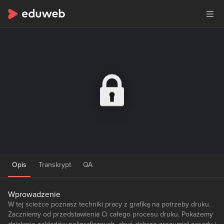
Opis
Transkrypt
QA
Wprowadzenie
W tej ścieżce poznasz techniki pracy z grafiką na potrzeby druku.
Zaczniemy od przedstawienia Ci całego procesu druku. Pokażemy