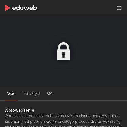
Opis
Transkrypt
QA
Wprowadzenie
W tej ścieżce poznasz techniki pracy z grafiką na potrzeby druku.
Zaczniemy od przedstawienia Ci całego procesu druku. Pokażemy