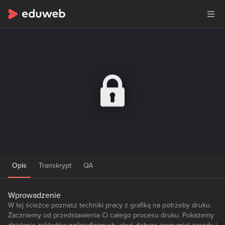
Opis
Transkrypt
QA
Wprowadzenie
W tej ścieżce poznasz techniki pracy z grafiką na potrzeby druku.
Zaczniemy od przedstawienia Ci całego procesu druku. Pokażemy