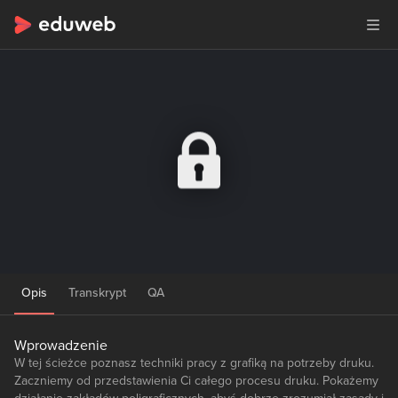
Opis
Transkrypt
QA
Wprowadzenie
W tej ścieżce poznasz techniki pracy z grafiką na potrzeby druku.
Zaczniemy od przedstawienia Ci całego procesu druku. Pokażemy