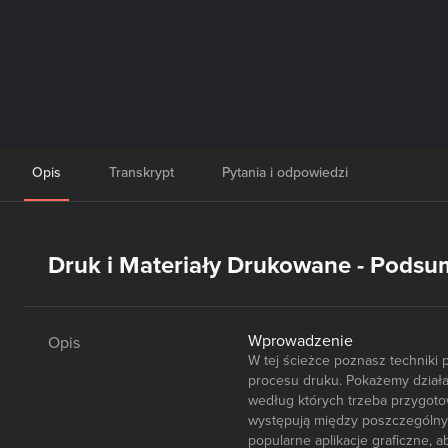
Opis
Transkrypt
Pytania i odpowiedzi
Druk i Materiały Drukowane - Podsu
Wprowadzenie
Opis
W tej ścieżce poznasz techniki 
procesu druku. Pokażemy działan
według których trzeba przygotow
występują między poszczególny
popularne aplikacje graficzne, 