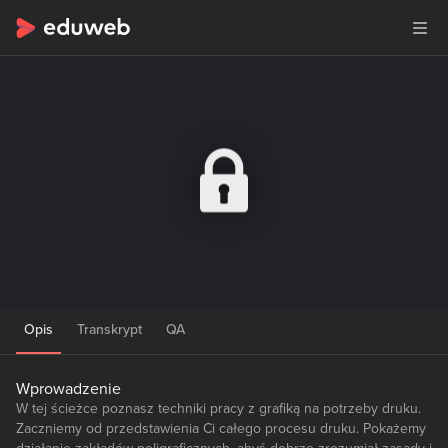
Opis
Transkrypt
QA
Wprowadzenie
W tej ścieżce poznasz techniki pracy z grafiką na potrzeby druku.
Zaczniemy od przedstawienia Ci całego procesu druku. Pokażemy