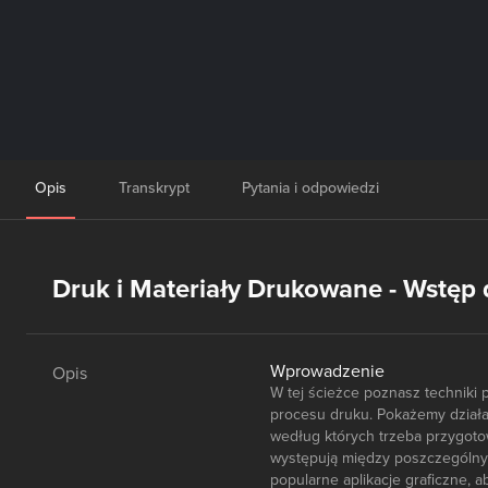
Opis
Transkrypt
Pytania i odpowiedzi
Druk i Materiały Drukowane - Wstęp
Wprowadzenie
Opis
W tej ścieżce poznasz techniki 
procesu druku. Pokażemy działan
według których trzeba przygotow
występują między poszczególny
popularne aplikacje graficzne, 