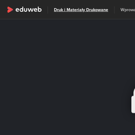
Wszystkie kategorie
Druk i Materiały Drukowane
Szkolenia
Wprowa