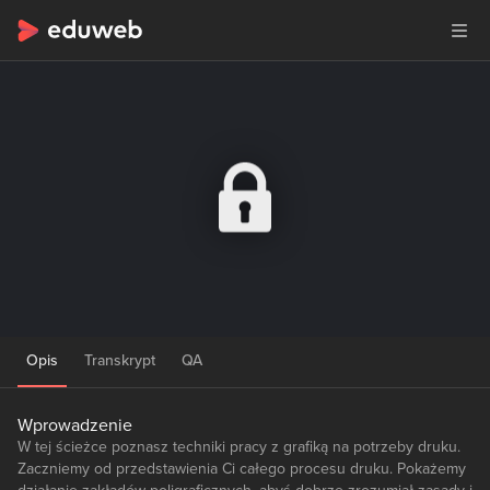
Opis
Transkrypt
QA
Wprowadzenie
W tej ścieżce poznasz techniki pracy z grafiką na potrzeby druku.
Zaczniemy od przedstawienia Ci całego procesu druku. Pokażemy