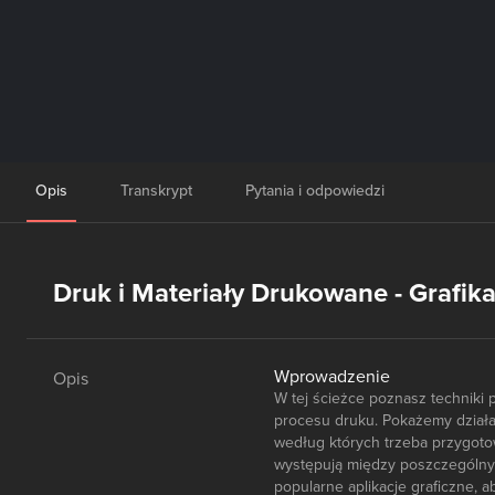
Opis
Transkrypt
Pytania i odpowiedzi
Druk i Materiały Drukowane - Grafika 
Wprowadzenie
Opis
W tej ścieżce poznasz techniki 
procesu druku. Pokażemy działan
według których trzeba przygotow
występują między poszczególny
popularne aplikacje graficzne, 