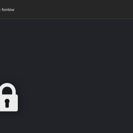
 fontów