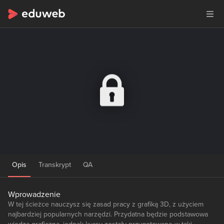
Opis
Transkrypt
QA
Wprowadzenie
W tej ścieżce nauczysz się zasad pracy z grafiką 3D, z użyciem
najbardziej popularnych narzędzi. Przydatna będzie podstawowa