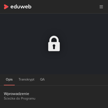
Opis
Transkrypt
QA
Wprowadzenie
Ścieżka do Programu