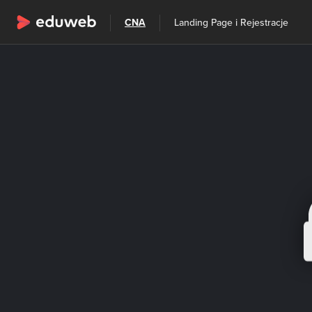
Wszystkie kategorie
CNA
Landing Page i Rejestracje
Szkolenia