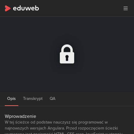
Opis
Transkrypt
QA
Wprowadzenie
W tej ścieżce od podstaw nauczysz się programować w
najnowszych wersjach Angulara. Przed rozpoczęciem ścieżki