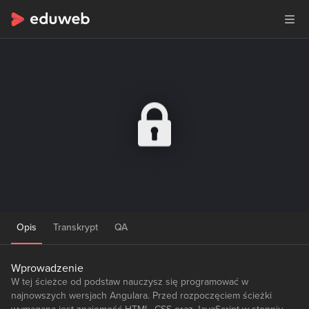
Opis
Transkrypt
QA
Wprowadzenie
W tej ścieżce od podstaw nauczysz się programować w
najnowszych wersjach Angulara. Przed rozpoczęciem ścieżki