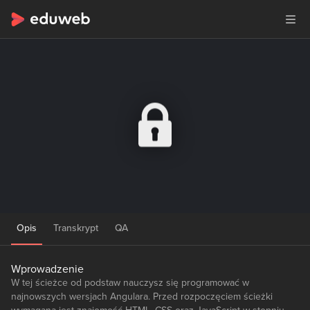
Opis
Transkrypt
QA
Wprowadzenie
W tej ścieżce od podstaw nauczysz się programować w
najnowszych wersjach Angulara. Przed rozpoczęciem ścieżki