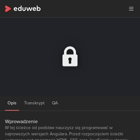
Opis
Transkrypt
QA
Wprowadzenie
W tej ścieżce od podstaw nauczysz się programować w
najnowszych wersjach Angulara. Przed rozpoczęciem ścieżki