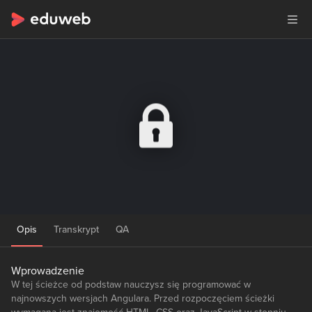
Opis
Transkrypt
QA
Wprowadzenie
W tej ścieżce od podstaw nauczysz się programować w
najnowszych wersjach Angulara. Przed rozpoczęciem ścieżki