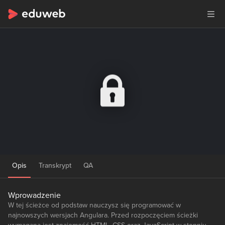
Opis
Transkrypt
QA
Wprowadzenie
W tej ścieżce od podstaw nauczysz się programować w
najnowszych wersjach Angulara. Przed rozpoczęciem ścieżki