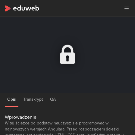
Opis
Transkrypt
QA
Wprowadzenie
W tej ścieżce od podstaw nauczysz się programować w
najnowszych wersjach Angulara. Przed rozpoczęciem ścieżki