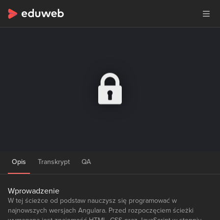
Opis
Transkrypt
QA
Wprowadzenie
W tej ścieżce od podstaw nauczysz się programować w
najnowszych wersjach Angulara. Przed rozpoczęciem ścieżki