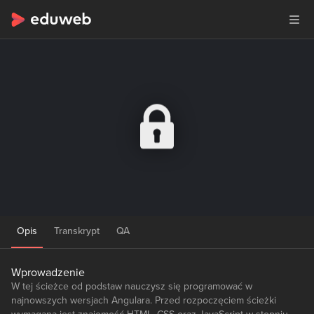
Opis
Transkrypt
QA
Wprowadzenie
W tej ścieżce od podstaw nauczysz się programować w
najnowszych wersjach Angulara. Przed rozpoczęciem ścieżki