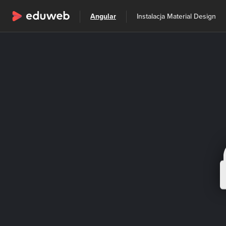
Wszystkie kategorie
Angular
Instalacja Material Design
Szkolenia