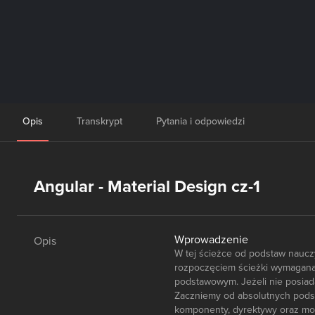
Opis
Transkrypt
Pytania i odpowiedzi
Angular - Material Design cz-1
Wprowadzenie
Opis
W tej ścieżce od podstaw nauc
rozpoczęciem ścieżki wymagana
podstawowym. Jeżeli nie posiad
Zaczniemy od absolutnych podst
komponenty, dyrektywy oraz mod