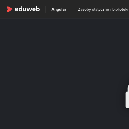
Wszystkie kategorie
Angular
Zasoby statyczne i biblioteki
Szkolenia