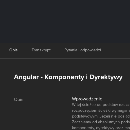
Opis
Transkrypt
Pytania i odpowiedzi
Angular - Komponenty i Dyrektywy
Wprowadzenie
Opis
W tej ścieżce od podstaw nauc
rozpoczęciem ścieżki wymagana
podstawowym. Jeżeli nie posiad
Zaczniemy od absolutnych podst
komponenty, dyrektywy oraz mod