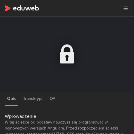
Opis
Transkrypt
QA
Wprowadzenie
W tej ścieżce od podstaw nauczysz się programować w
najnowszych wersjach Angulara. Przed rozpoczęciem ścieżki