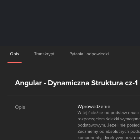
Opis
Transkrypt
Pytania i odpowiedzi
Angular - Dynamiczna Struktura cz-1
Wprowadzenie
Opis
W tej ścieżce od podstaw nauc
rozpoczęciem ścieżki wymagana
podstawowym. Jeżeli nie posiad
Zaczniemy od absolutnych podst
komponenty, dyrektywy oraz mod