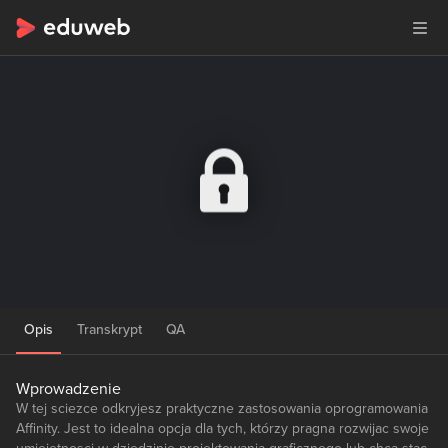
Opis
Transkrypt
QA
Wprowadzenie
W tej sciezce odkryjesz praktyczne zastosowania oprogramowania
Affinity. Jest to idealna opcja dla tych, którzy pragna rozwijac swoje