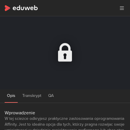
Opis
Transkrypt
QA
Wprowadzenie
W tej sciezce odkryjesz praktyczne zastosowania oprogramowania
Affinity. Jest to idealna opcja dla tych, którzy pragna rozwijac swoje