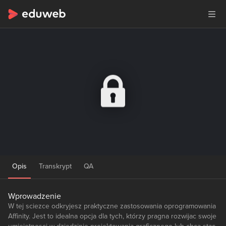
Opis
Transkrypt
QA
Wprowadzenie
W tej sciezce odkryjesz praktyczne zastosowania oprogramowania
Affinity. Jest to idealna opcja dla tych, którzy pragna rozwijac swoje