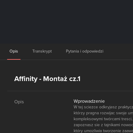
Opis
Transkrypt
Pytania i odpowiedzi
Affinity - Montaż cz.1
Wprowadzenie
Opis
W tej sciezce odkryjesz praktycz
którzy pragna rozwijac swoje um
kompleksowymi twórcami tresci, 
zapoznasz sie z tajnikami nowoc
który umozliwia tworzenie zaaw