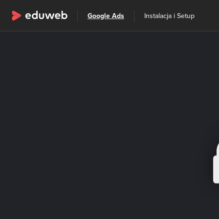
Wszystkie kategorie
Google Ads
Instalacja i Setup
Szkolenia