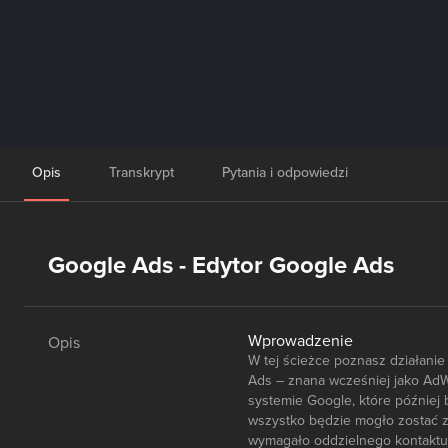
Opis
Transkrypt
Pytania i odpowiedzi
Google Ads - Edytor Google Ads
Wprowadzenie
Opis
W tej ścieżce poznasz działani
Ads – znana wcześniej jako AdW
systemie Google, które później 
wszystko będzie mogło zostać z
wymagało oddzielnego kontaktu z